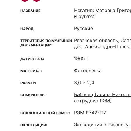
Негатив: Матрена Григо
НАЗВАНИЕ:
и рубахе
Русские
НАРОД:
Рязанская область, Сап
ТЕРРИТОРИЯ ПО МУЗЕЙНОЙ
ДОКУМЕНТАЦИИ:
дер. Александро-Праск
1965 г.
ДАТИРОВКА:
Фотопленка
МАТЕРИАЛ:
3,6 x 2,4
РАЗМЕР:
Бабаянц Галина Никола
СОБИРАТЕЛЬ:
сотрудник РЭМ)
РЭМ 9342-117
КОЛЛЕКЦИОННЫЙ НОМЕР:
Экспедиция в Рязанску
ЭКСПЕДИЦИЯ: