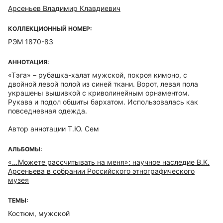
Арсеньев Владимир Клавдиевич
КОЛЛЕКЦИОННЫЙ НОМЕР:
РЭМ 1870-83
АННОТАЦИЯ:
«Тэга» – рубашка-халат мужской, покроя кимоно, с
двойной левой полой из синей ткани. Ворот, левая пола
украшены вышивкой с криволинейным орнаментом.
Рукава и подол обшиты бархатом. Использовалась как
повседневная одежда.
Автор аннотации Т.Ю. Сем
АЛЬБОМЫ:
«…Можете рассчитывать на меня»: научное наследие В.К.
Арсеньева в собрании Российского этнографического
музея
ТЕМЫ:
Костюм, мужской