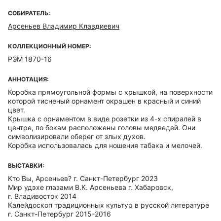
СОБИРАТЕЛЬ:
Арсеньев Владимир Клавдиевич
КОЛЛЕКЦИОННЫЙ НОМЕР:
РЭМ 1870-16
АННОТАЦИЯ:
Коробка прямоугольной формы с крышкой, на поверхности
которой тисненый орнамент окрашен в красный и синий
цвет.
Крышка с орнаментом в виде розетки из 4-х спиралей в
центре, по бокам расположены головы медведей. Они
символизировали оберег от злых духов.
Коробка использовалась для ношения табака и мелочей.
ВЫСТАВКИ:
Кто Вы, Арсеньев? г. Санкт-Петербург 2023
Мир удэхе глазами В.К. Арсеньева г. Хабаровск,
г. Владивосток 2014
Калейдоскоп традиционных культур в русской литературе
г. Санкт-Петербург 2015-2016