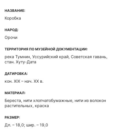
НАЗВАНИЕ:
Коробка
НАРОД:
Орочи
ТЕРРИТОРИЯ ПО МУЗЕЙНОЙ ДОКУМЕНТАЦИИ:
река Тумнин, Уссурийский край, Советская гавань,
стан. Хуту-Дата
ДАТИРОВКА:
кон. XIX – нач. XX в.
МАТЕРИАЛ:
Береста, нити хлопчатобумажные, нити из волокон
растительных, краска
РАЗМЕР:
Дл. – 18,0; шир. – 19,0