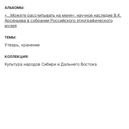
АЛЬБОМЫ:
«…Можете рассчитывать на меня»: научное наследие В.К.
Арсеньева в собрании Российского этнографического
музея
ТЕМЫ:
Утварь, хранение
КОЛЛЕКЦИЯ:
Культура народов Сибири и Дальнего Востока