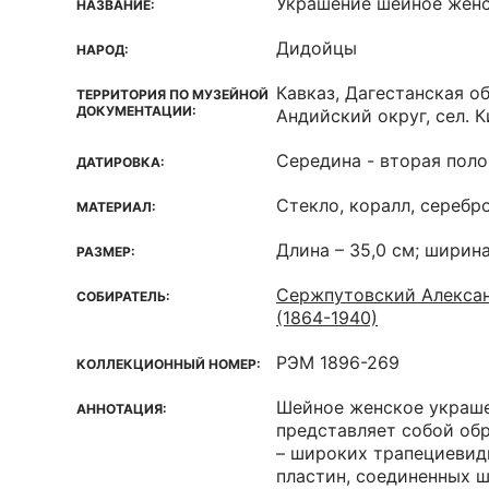
Украшение шейное жен
НАЗВАНИЕ:
Дидойцы
НАРОД:
Кавказ, Дагестанская об
ТЕРРИТОРИЯ ПО МУЗЕЙНОЙ
ДОКУМЕНТАЦИИ:
Андийский округ, сел. 
Середина - вторая поло
ДАТИРОВКА:
Стекло, коралл, серебро
МАТЕРИАЛ:
Длина – 35,0 см; ширина
РАЗМЕР:
Сержпутовский Алекса
СОБИРАТЕЛЬ:
(1864-1940)
РЭМ 1896-269
КОЛЛЕКЦИОННЫЙ НОМЕР:
Шейное женское украш
АННОТАЦИЯ:
представляет собой обр
– широких трапециевид
пластин, соединенных 