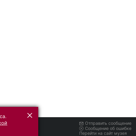
са.
кой
Отправить сообщение
Сообщение об ошибке
Перейти на сайт музея