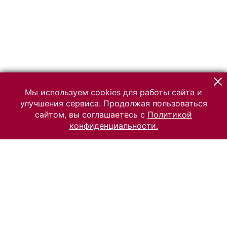
Мы используем cookies для работы сайта и
улучшения сервиса. Продолжая пользоваться
сайтом, вы соглашаетесь с
Политикой
конфиденциальности.
© 2026 Российский Этнографический музей
Все права защищены.
Условия использования материалов сайта
Отправить сообщение
Сообщение об ошибке
Перейти на сайт музея