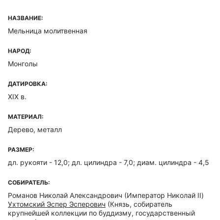
НАЗВАНИЕ:
Мельница молитвенная
НАРОД:
Монголы
ДАТИРОВКА:
XIX в.
МАТЕРИАЛ:
Дерево, металл
РАЗМЕР:
дл. рукояти - 12,0; дл. цилиндра - 7,0; диам. цилиндра - 4,5
СОБИРАТЕЛЬ:
Романов Николай Александрович
(Император Николай II)
Ухтомский Эспер Эсперович
(Князь, собиратель
крупнейшей коллекции по буддизму, государственный