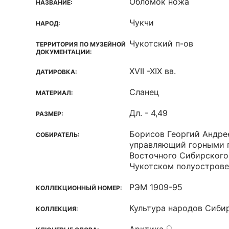
Обломок ножа
НАЗВАНИЕ:
Чукчи
НАРОД:
Чукотский п-ов
ТЕРРИТОРИЯ ПО МУЗЕЙНОЙ
ДОКУМЕНТАЦИИ:
XVII -XIX вв.
ДАТИРОВКА:
Сланец
МАТЕРИАЛ:
Дл. - 4,49
РАЗМЕР:
Борисов Георгий Андре
СОБИРАТЕЛЬ:
управляющий горными 
Восточного Сибирского
Чукотском полуострове
РЭМ 1909-95
КОЛЛЕКЦИОННЫЙ НОМЕР:
Культура народов Сиби
КОЛЛЕКЦИЯ: