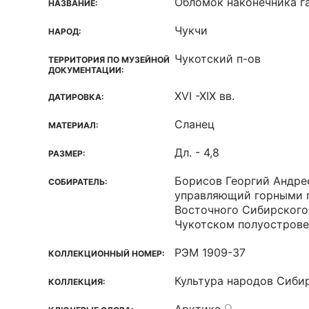
Обломок наконечника г
НАЗВАНИЕ:
Чукчи
НАРОД:
Чукотский п-ов
ТЕРРИТОРИЯ ПО МУЗЕЙНОЙ
ДОКУМЕНТАЦИИ:
XVI -XIX вв.
ДАТИРОВКА:
Сланец
МАТЕРИАЛ:
Дл. - 4,8
РАЗМЕР:
Борисов Георгий Андре
СОБИРАТЕЛЬ:
управляющий горными 
Восточного Сибирского
Чукотском полуострове
РЭМ 1909-37
КОЛЛЕКЦИОННЫЙ НОМЕР:
Культура народов Сиби
КОЛЛЕКЦИЯ: