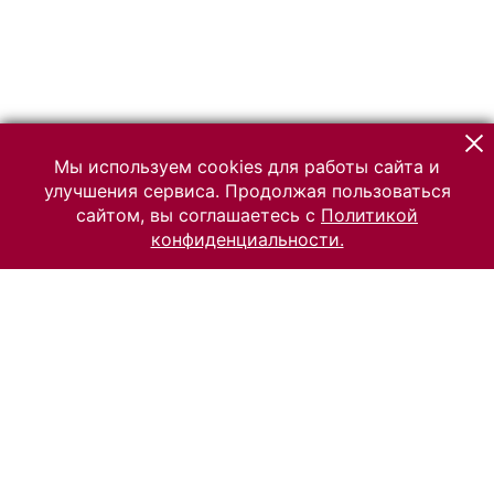
Мы используем cookies для работы сайта и
улучшения сервиса. Продолжая пользоваться
сайтом, вы соглашаетесь с
Политикой
конфиденциальности.
© 2026 Российский Этнографический музей
Все права защищены.
Условия использования материалов сайта
Отправить сообщение
Сообщение об ошибке
Перейти на сайт музея