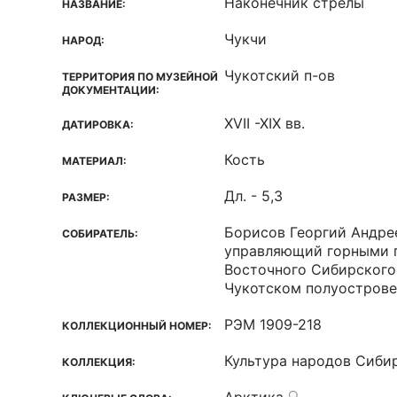
Наконечник стрелы
НАЗВАНИЕ:
Чукчи
НАРОД:
Чукотский п-ов
ТЕРРИТОРИЯ ПО МУЗЕЙНОЙ
ДОКУМЕНТАЦИИ:
XVII -XIX вв.
ДАТИРОВКА:
Кость
МАТЕРИАЛ:
Дл. - 5,3
РАЗМЕР:
Борисов Георгий Андре
СОБИРАТЕЛЬ:
управляющий горными 
Восточного Сибирского
Чукотском полуострове
РЭМ 1909-218
КОЛЛЕКЦИОННЫЙ НОМЕР:
Культура народов Сиби
КОЛЛЕКЦИЯ: