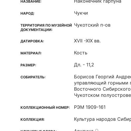
Наконечник гарпуна
НАЗВАНИЕ:
Чукчи
НАРОД:
Чукотский п-ов
ТЕРРИТОРИЯ ПО МУЗЕЙНОЙ
ДОКУМЕНТАЦИИ:
XVII -XIX вв.
ДАТИРОВКА:
Кость
МАТЕРИАЛ:
Дл. - 11,2
РАЗМЕР:
Борисов Георгий Андре
СОБИРАТЕЛЬ:
управляющий горными 
Восточного Сибирского
Чукотском полуострове
РЭМ 1909-161
КОЛЛЕКЦИОННЫЙ НОМЕР:
Культура народов Сиби
КОЛЛЕКЦИЯ: