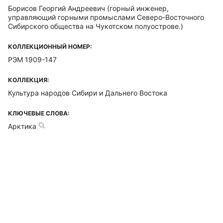
Борисов Георгий Андреевич
(горный инженер,
управляющий горными промыслами Северо-Восточного
Сибирского общества на Чукотском полуострове.)
КОЛЛЕКЦИОННЫЙ НОМЕР:
РЭМ 1909-147
КОЛЛЕКЦИЯ:
Культура народов Сибири и Дальнего Востока
КЛЮЧЕВЫЕ СЛОВА:
Арктика