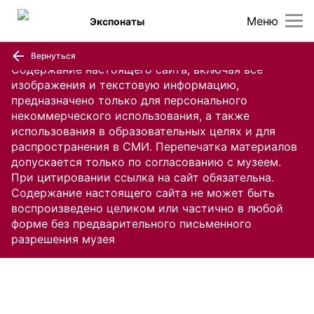
Меню
Экспонаты
Вернуться
Содержание настоящего сайта, включая все
изображения и текстовую информацию,
предназначено только для персонального
некоммерческого использования, а также
использования в образовательных целях и для
распространения в СМИ. Перепечатка материалов
допускается только по согласованию с музеем.
При цитировании ссылка на сайт обязательна.
Содержание настоящего сайта не может быть
воспроизведено целиком или частично в любой
форме без предварительного письменного
разрешения музея