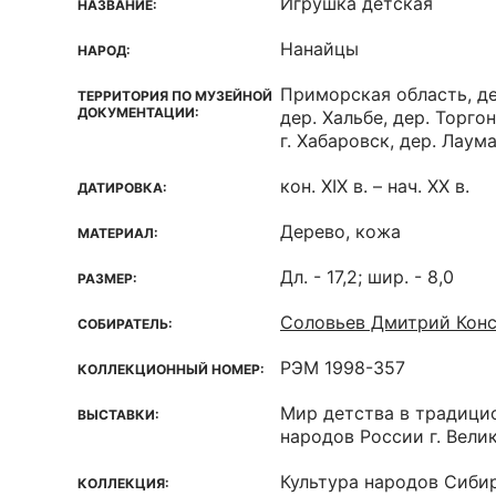
Игрушка детская
НАЗВАНИЕ:
Нанайцы
НАРОД:
Приморская область, де
ТЕРРИТОРИЯ ПО МУЗЕЙНОЙ
ДОКУМЕНТАЦИИ:
дер. Хальбе, дер. Торгон
г. Хабаровск, дер. Лаум
кон. XIX в. – нач. XX в.
ДАТИРОВКА:
Дерево, кожа
МАТЕРИАЛ:
Дл. - 17,2; шир. - 8,0
РАЗМЕР:
Соловьев Дмитрий Кон
СОБИРАТЕЛЬ:
РЭМ 1998-357
КОЛЛЕКЦИОННЫЙ НОМЕР:
Мир детства в традици
ВЫСТАВКИ:
народов России г. Вели
Культура народов Сиби
КОЛЛЕКЦИЯ: