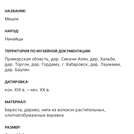
НАЗВАНИЕ:
Мешок
НАРОД:
Нанайцы
ТЕРРИТОРИЯ ПО МУЗЕЙНОЙ ДОКУМЕНТАЦИИ:
Приморская область, дер. Сикачи-Алян, дер. Хальбе,
дер. Торгон, дер. Гордаму, г. Хабаровск, дер. Лаумами,
дер. Баулян
ДАТИРОВКА:
кон. XIX в. – нач. XX в.
МАТЕРИАЛ:
Береста, дерево, нити из волокон растительных,
хлопчатобумажные веревка
РАЗМЕР: