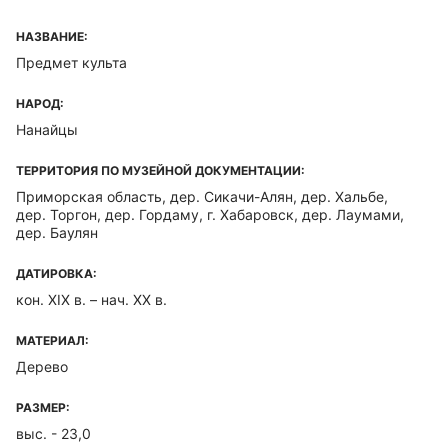
НАЗВАНИЕ:
Предмет культа
НАРОД:
Нанайцы
ТЕРРИТОРИЯ ПО МУЗЕЙНОЙ ДОКУМЕНТАЦИИ:
Приморская область, дер. Сикачи-Алян, дер. Хальбе,
дер. Торгон, дер. Гордаму, г. Хабаровск, дер. Лаумами,
дер. Баулян
ДАТИРОВКА:
кон. XIX в. – нач. XX в.
МАТЕРИАЛ:
Дерево
РАЗМЕР:
выс. - 23,0