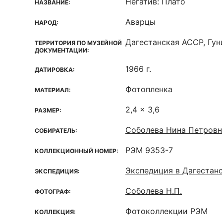
Негатив: Плато
НАЗВАНИЕ:
Аварцы
НАРОД:
Дагестанская ACCP, Гу
ТЕРРИТОРИЯ ПО МУЗЕЙНОЙ
ДОКУМЕНТАЦИИ:
1966 г.
ДАТИРОВКА:
Фотопленка
МАТЕРИАЛ:
2,4 x 3,6
РАЗМЕР:
Соболева Нина Петровн
СОБИРАТЕЛЬ:
РЭМ 9353-7
КОЛЛЕКЦИОННЫЙ НОМЕР:
Экспедиция в Дагестан
ЭКСПЕДИЦИЯ:
Соболева Н.П.
ФОТОГРАФ:
Фотоколлекции РЭМ
КОЛЛЕКЦИЯ: