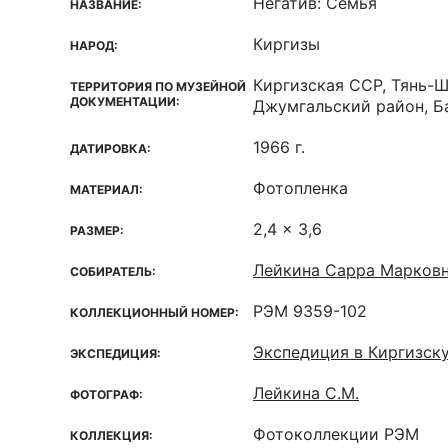
Негатив: Семья
НАЗВАНИЕ:
Киргизы
НАРОД:
Киргизская ССР, Тянь-Ш
ТЕРРИТОРИЯ ПО МУЗЕЙНОЙ
ДОКУМЕНТАЦИИ:
Джумгальский район, Б
1966 г.
ДАТИРОВКА:
Фотопленка
МАТЕРИАЛ:
2,4 x 3,6
РАЗМЕР:
Лейкина Сарра Марков
СОБИРАТЕЛЬ:
РЭМ 9359-102
КОЛЛЕКЦИОННЫЙ НОМЕР:
Экспедиция в Киргизск
ЭКСПЕДИЦИЯ:
Лейкина С.М.
ФОТОГРАФ:
Фотоколлекции РЭМ
КОЛЛЕКЦИЯ: