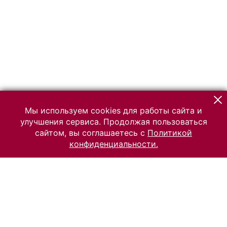
Мы используем cookies для работы сайта и
улучшения сервиса. Продолжая пользоваться
сайтом, вы соглашаетесь с
Политикой
конфиденциальности.
© 2026 Российский Этнографический музей
Все права защищены.
Условия использования материалов сайта
Отправить сообщение
Сообщение об ошибке
Перейти на сайт музея