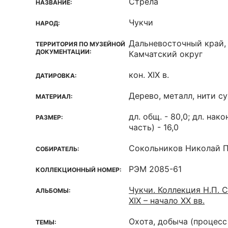
Стрела
НАЗВАНИЕ:
Чукчи
НАРОД:
Дальневосточный край,
ТЕРРИТОРИЯ ПО МУЗЕЙНОЙ
ДОКУМЕНТАЦИИ:
Камчатский округ
кон. XIX в.
ДАТИРОВКА:
Дерево, металл, нити 
МАТЕРИАЛ:
дл. общ. - 80,0; дл. на
РАЗМЕР:
часть) - 16,0
Сокольников Николай 
СОБИРАТЕЛЬ:
РЭМ 2085-61
КОЛЛЕКЦИОННЫЙ НОМЕР:
Чукчи. Коллекция Н.П. 
АЛЬБОМЫ:
XIX – начало XX вв.
Охота, добыча (процесс
ТЕМЫ: