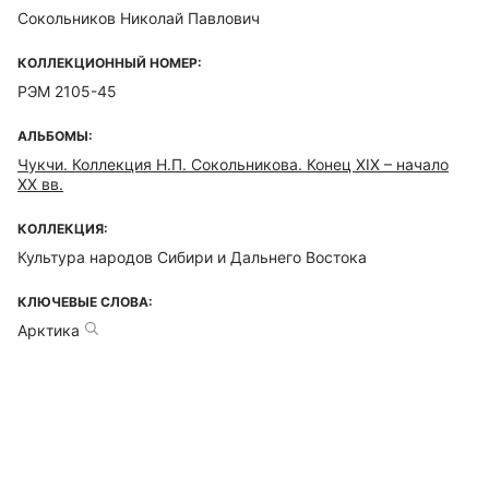
Сокольников Николай Павлович
КОЛЛЕКЦИОННЫЙ НОМЕР:
РЭМ 2105-45
АЛЬБОМЫ:
Чукчи. Коллекция Н.П. Сокольникова. Конец XIX – начало
XX вв.
КОЛЛЕКЦИЯ:
Культура народов Сибири и Дальнего Востока
КЛЮЧЕВЫЕ СЛОВА:
Арктика