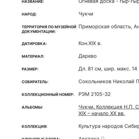
Огневая доска - гыр-гы
НАЗВАНИЕ:
Чукчи
НАРОД:
Приморская область, А
ТЕРРИТОРИЯ ПО МУЗЕЙНОЙ
ДОКУМЕНТАЦИИ:
Кон.XIX в.
ДАТИРОВКА:
Дерево
МАТЕРИАЛ:
Дл. 81 см, шир. макс. 14
РАЗМЕР:
Сокольников Николай 
СОБИРАТЕЛЬ:
РЭМ 2105-32
КОЛЛЕКЦИОННЫЙ НОМЕР:
Чукчи. Коллекция Н.П. 
АЛЬБОМЫ:
XIX – начало XX вв.
Культура народов Сиби
КОЛЛЕКЦИЯ:
Арктика