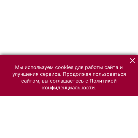
Мы используем cookies для работы сайта и
улучшения сервиса. Продолжая пользоваться
сайтом, вы соглашаетесь с
Политикой
конфиденциальности.
© 2026 Российский Этнографический музей
Все права защищены.
Условия использования материалов сайта
Отправить сообщение
Сообщение об ошибке
Перейти на сайт музея