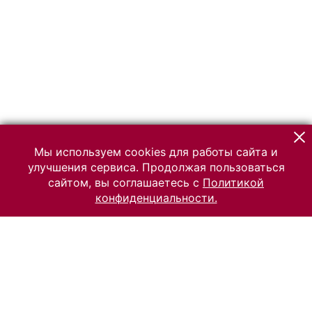
Мы используем cookies для работы сайта и
улучшения сервиса. Продолжая пользоваться
сайтом, вы соглашаетесь с
Политикой
конфиденциальности.
© 2026 Российский Этнографический музей
Все права защищены.
Условия использования материалов сайта
Отправить сообщение
Сообщение об ошибке
Перейти на сайт музея