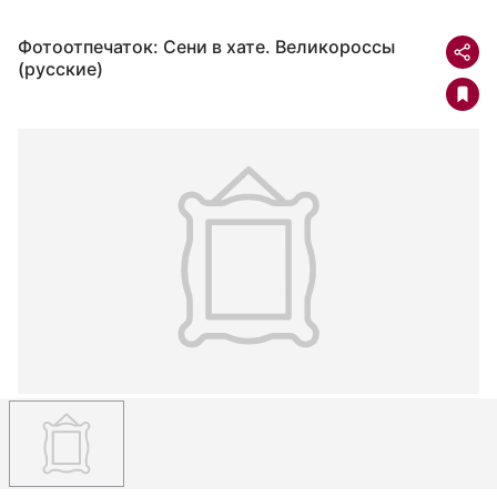
Фотоотпечаток: Сени в хате. Великороссы
(русские)