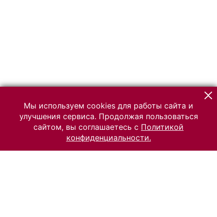
Мы используем cookies для работы сайта и
улучшения сервиса. Продолжая пользоваться
сайтом, вы соглашаетесь с
Политикой
конфиденциальности.
© 2026 Российский Этнографический музей
Все права защищены.
Условия использования материалов сайта
Отправить сообщение
Сообщение об ошибке
Перейти на сайт музея