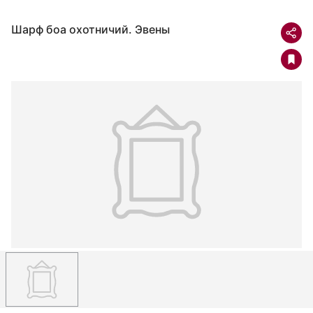
Шарф боа охотничий. Эвены