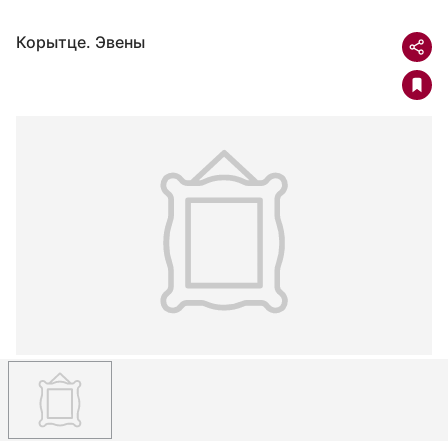
Корытце. Эвены