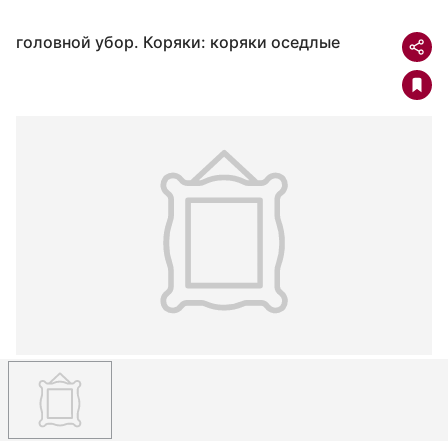
головной убор. Коряки: коряки оседлые