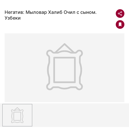
Негатив: Мыловар Халиб Очил с сыном.
Узбеки