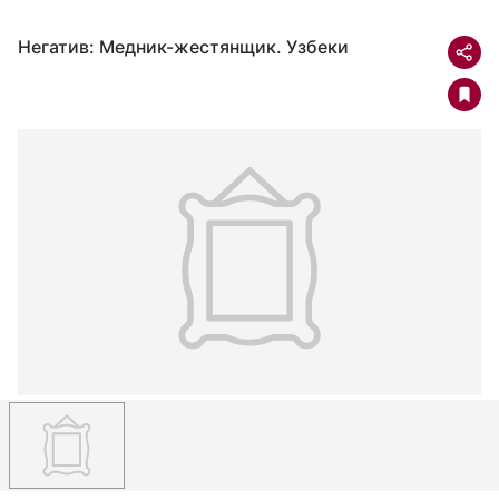
Негатив: Медник-жестянщик. Узбеки