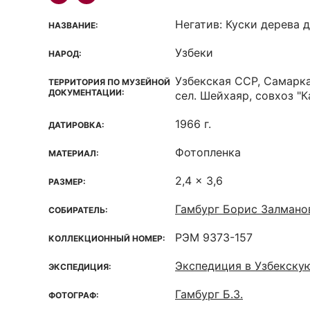
Негатив: Куски дерева 
НАЗВАНИЕ:
Узбеки
НАРОД:
Узбекская ССР, Самарка
ТЕРРИТОРИЯ ПО МУЗЕЙНОЙ
ДОКУМЕНТАЦИИ:
сел. Шейхаяр, совхоз "К
1966 г.
ДАТИРОВКА:
Фотопленка
МАТЕРИАЛ:
2,4 x 3,6
РАЗМЕР:
Гамбург Борис Залмано
СОБИРАТЕЛЬ:
РЭМ 9373-157
КОЛЛЕКЦИОННЫЙ НОМЕР:
Экспедиция в Узбекску
ЭКСПЕДИЦИЯ:
Гамбург Б.З.
ФОТОГРАФ: