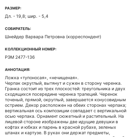
РАЗМЕР:
Дл. - 19,8; шир. - 5,4
СОБИРАТЕЛЬ:
Шнейдер Варвара Петровна
(корреспондент)
КОЛЛЕКЦИОННЫЙ НОМЕР:
РЭМ 2477-136
АННОТАЦИЯ:
Ложка «тупоносая», «нечищеная».
Черпак округлый, вытянут и сужен в сторону черенка.
Гранка состоит из трех плоскостей: треугольника и двух
сходящихся посередине черенка трапеций. Черенок
точеный, прямой, округлый, завершается конусовидным
острием. Декор расположен на обеих сторонах черпака;
вертикальная ось композиции совпадает с вертикальной
осью черпака. Орнамент сюжетный и растительный. На
лицевой стороне изображены две идущие девушки в
кофтах и юбках и парень в красной рубахе, зеленых
штанах и картузе. В руках они держат предметы,