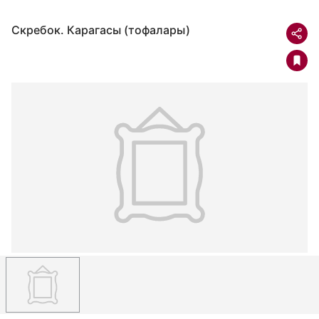
Скребок. Карагасы (тофалары)