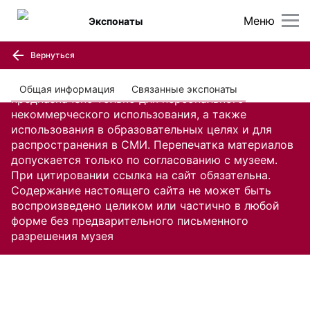
Меню
Экспонаты
Вернуться
Содержание настоящего сайта, включая все
изображения и текстовую информацию,
Общая информация
Связанные экспонаты
предназначено только для персонального
некоммерческого использования, а также
использования в образовательных целях и для
распространения в СМИ. Перепечатка материалов
допускается только по согласованию с музеем.
При цитировании ссылка на сайт обязательна.
Содержание настоящего сайта не может быть
воспроизведено целиком или частично в любой
форме без предварительного письменного
разрешения музея