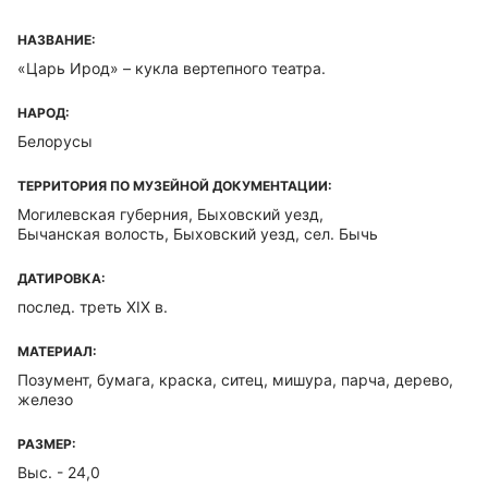
НАЗВАНИЕ:
«Царь Ирод» – кукла вертепного театра.
НАРОД:
Белорусы
ТЕРРИТОРИЯ ПО МУЗЕЙНОЙ ДОКУМЕНТАЦИИ:
Могилевская губерния, Быховский уезд,
Бычанская волость, Быховский уезд, сел. Бычь
ДАТИРОВКА:
послед. треть XIX в.
МАТЕРИАЛ:
Позумент, бумага, краска, ситец, мишура, парча, дерево,
железо
РАЗМЕР:
Выс. - 24,0