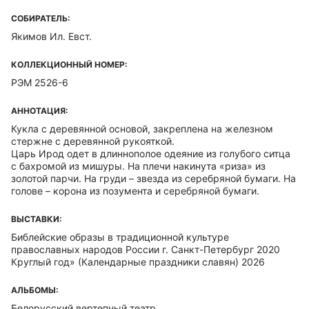
СОБИРАТЕЛЬ:
Якимов Ил. Евст.
КОЛЛЕКЦИОННЫЙ НОМЕР:
РЭМ 2526-6
АННОТАЦИЯ:
Кукла с деревянной основой, закреплена на железном
стержне с деревянной рукояткой.
Царь Ирод одет в длиннополое одеяние из голубого ситца
с бахромой из мишуры. На плечи накинута «риза» из
золотой парчи. На груди – звезда из серебряной бумаги. На
голове – корона из позумента и серебряной бумаги.
ВЫСТАВКИ:
Библейские образы в традиционной культуре
православных народов России г. Санкт-Петербург 2020
Круглый год» (Календарные праздники славян) 2026
АЛЬБОМЫ:
Белорусский вертепный театр