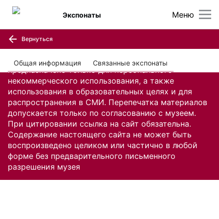
Меню
Экспонаты
Вернуться
Содержание настоящего сайта, включая все
изображения и текстовую информацию,
Общая информация
Связанные экспонаты
предназначено только для персонального
некоммерческого использования, а также
использования в образовательных целях и для
распространения в СМИ. Перепечатка материалов
допускается только по согласованию с музеем.
При цитировании ссылка на сайт обязательна.
Содержание настоящего сайта не может быть
воспроизведено целиком или частично в любой
форме без предварительного письменного
разрешения музея