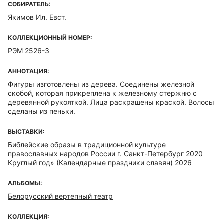
СОБИРАТЕЛЬ:
Якимов Ил. Евст.
КОЛЛЕКЦИОННЫЙ НОМЕР:
РЭМ 2526-3
АННОТАЦИЯ:
Фигуры изготовлены из дерева. Соединены железной
скобой, которая прикреплена к железному стержню с
деревянной рукояткой. Лица раскрашены краской. Волосы
сделаны из пеньки.
ВЫСТАВКИ:
Библейские образы в традиционной культуре
православных народов России г. Санкт-Петербург 2020
Круглый год» (Календарные праздники славян) 2026
АЛЬБОМЫ:
Белорусский вертепный театр
КОЛЛЕКЦИЯ: