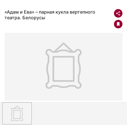
«Адам и Ева» – парная кукла вертепного
театра. Белорусы