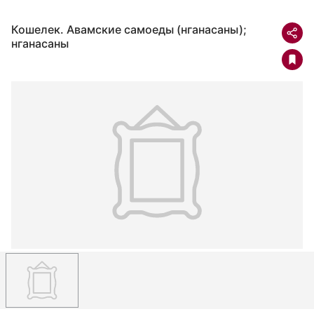
Кошелек. Авамские самоеды (нганасаны);
нганасаны