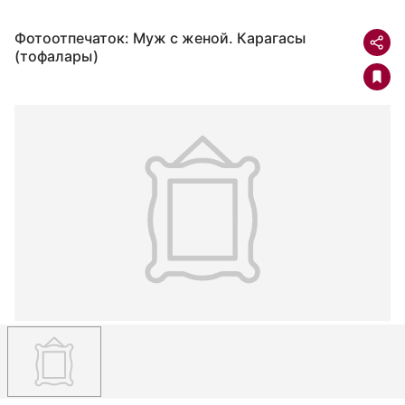
Фотоотпечаток: Муж с женой. Карагасы
(тофалары)