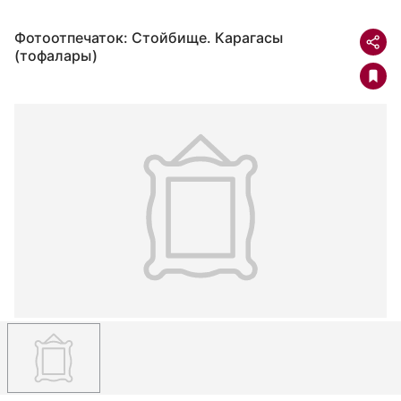
Фотоотпечаток: Стойбище. Карагасы
(тофалары)