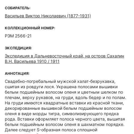
СОБИРАТЕЛЬ:
Васильев Виктор Николаевич (1877-1931)
КОЛЛЕКЦИОННЫЙ НОМЕР:
РЭМ 2566-21
ЭКСПЕДИЦИЯ:
Экспедиция в Дальневосточный край, на остров Сахалин
В.Н. Васильева 1910 / 1911
АННОТАЦИЯ:
Свадебно-погребальный мужской халат-безрукавка,
сшитая из ровдуги лося. Украшена полосами вышивки
белым подшейным волосом оленя и цветным шелком по
плечам, верху рукавов, на груди, вдоль бедер и по полам.
На груди имеются квадратные вставки из красной ткани,
декорированные вышивкой белым подшейным волосом
оленя в виде морды тигра, символизирующего предка
рода. Вставки оформляет полоса черного цвета, вышитая
белым подшейным волосом оленя в шахматном порядке.
Далее следует S-образная полоса сплошной