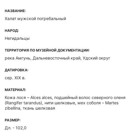
НАЗВАНИЕ:
Халат мужской погребальный
НАРОД:
Негидальцы
ТЕРРИТОРИЯ ПО МУЗЕЙНОЙ ДОКУМЕНТАЦИИ:
река Амгунь, Дальневосточный край, Удский округ
ДАТИРОВКА:
сер. XIX в.
МАТЕРИАЛ:
Кожа лося – Alces alces, подшейный волос северного оленя
(Rangifer tarandus), нити шелковые, мех соболя – Martes
zibellina, ткань шелковая
РАЗМЕР:
Дл. - 102,0