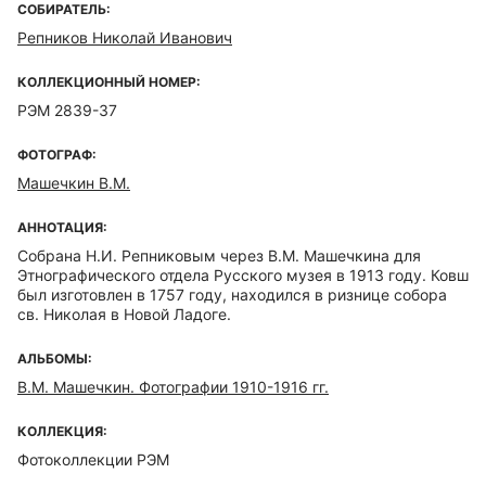
СОБИРАТЕЛЬ:
Репников Николай Иванович
КОЛЛЕКЦИОННЫЙ НОМЕР:
РЭМ 2839-37
ФОТОГРАФ:
Машечкин В.М.
АННОТАЦИЯ:
Собрана Н.И. Репниковым через В.М. Машечкина для
Этнографического отдела Русского музея в 1913 году. Ковш
был изготовлен в 1757 году, находился в ризнице собора
св. Николая в Новой Ладоге.
АЛЬБОМЫ:
В.М. Машечкин. Фотографии 1910-1916 гг.
КОЛЛЕКЦИЯ:
Фотоколлекции РЭМ