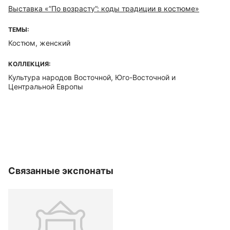
Выставка «”По возрасту”: коды традиции в костюме»
ТЕМЫ:
Костюм, женский
КОЛЛЕКЦИЯ:
Культура народов Восточной, Юго-Восточной и
Центральной Европы
Связанные экспонаты