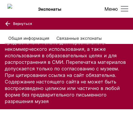
Меню
Экспонаты
Вернуться
Содержание настоящего сайта, включая все
изображения и текстовую информацию,
Общая информация
Связанные экспонаты
предназначено только для персонального
некоммерческого использования, а также
использования в образовательных целях и для
распространения в СМИ. Перепечатка материалов
допускается только по согласованию с музеем.
При цитировании ссылка на сайт обязательна.
Содержание настоящего сайта не может быть
воспроизведено целиком или частично в любой
форме без предварительного письменного
разрешения музея