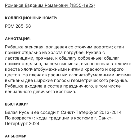
Романов Евдоким Романович (1855-1922)
КОЛЛЕКЦИОННЫЙ НОМЕР:
РЭМ 285-68
АННОТАЦИЯ:
Рубашка женская, холщевая со стоячим воротом; стан
пришит отдельно из холста погрубее. Рукава с
ластовицами, прямые, к обшлагу собранные; обшлаг
пришит отдельно, на нем вышивка, выполненная в технике
креста хлопчатобумажными нитями красного и серого
цветов. На плечах красными хлопчатобумажными нитями
вытканы две широкие полосы геометрического рисунка.
Рубашка входила в состав праздничного, в том числе
венчального девичьего костюма.
ВЫСТАВКИ:
Белая Русь и ее соседи г. Санкт-Петербург 2013-2014
По возрасту»: коды традиции в костюме г. Санкт-
Петербург 2024
АЛЬБОМЫ: