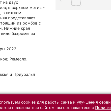
т из двух
ов; в верхнем мотив -
, в нижнем -
няя представляет
стоящий из ромбов с
и. Нижние края
 виде бахромы из
уры 2022
кое; Ремесло.
лжья и Приуралья
пользуем cookies для работы сайта и улучшения серви
лжая пользоваться сайтом, вы соглашаетесь с
Полити
Разработано на платформе