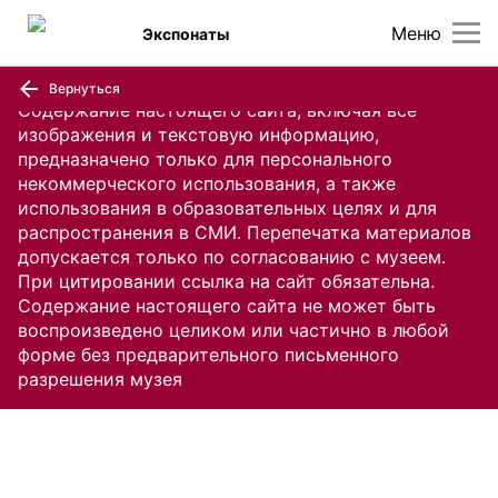
Меню
Экспонаты
Вернуться
Содержание настоящего сайта, включая все
изображения и текстовую информацию,
предназначено только для персонального
некоммерческого использования, а также
использования в образовательных целях и для
распространения в СМИ. Перепечатка материалов
допускается только по согласованию с музеем.
При цитировании ссылка на сайт обязательна.
Содержание настоящего сайта не может быть
воспроизведено целиком или частично в любой
форме без предварительного письменного
разрешения музея