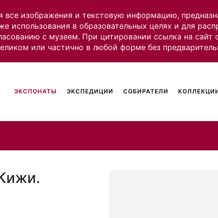
я все изображения и текстовую информацию, предназн
же использования в образовательных целях и для рас
ласованию с музеем. При цитировании ссылка на сайт
целиком или частично в любой форме без предваритель
ЭКСПОНАТЫ
ЭКСПЕДИЦИИ
СОБИРАТЕЛИ
КОЛЛЕКЦИИ
 Кижи.