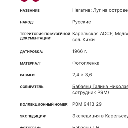
Негатив: Луг на остров
НАЗВАНИЕ:
Русские
НАРОД:
Карельская ACCP, Медв
ТЕРРИТОРИЯ ПО МУЗЕЙНОЙ
ДОКУМЕНТАЦИИ:
сел. Кижи
1966 г.
ДАТИРОВКА:
Фотопленка
МАТЕРИАЛ:
2,4 x 3,6
РАЗМЕР:
Бабаянц Галина Никола
СОБИРАТЕЛЬ:
сотрудник РЭМ)
РЭМ 9413-29
КОЛЛЕКЦИОННЫЙ НОМЕР:
Экспедиция в Карельск
ЭКСПЕДИЦИЯ:
Бабаянц Г.Н.
ФОТОГРАФ: