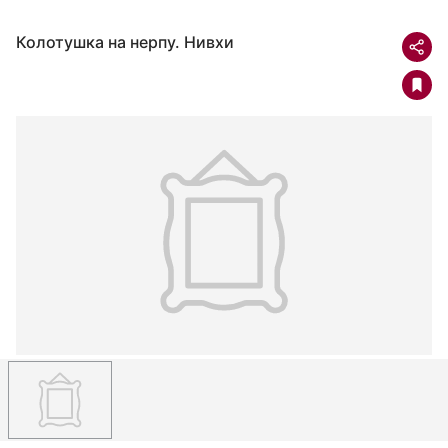
Колотушка на нерпу. Нивхи