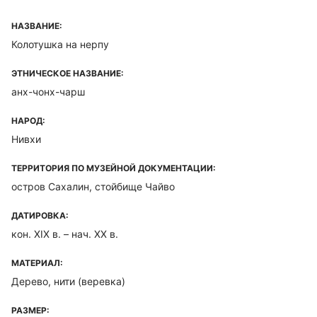
НАЗВАНИЕ:
Колотушка на нерпу
ЭТНИЧЕСКОЕ НАЗВАНИЕ:
анх-чонх-чарш
НАРОД:
Нивхи
ТЕРРИТОРИЯ ПО МУЗЕЙНОЙ ДОКУМЕНТАЦИИ:
остров Сахалин, стойбище Чайво
ДАТИРОВКА:
кон. XIX в. – нач. XX в.
МАТЕРИАЛ:
Дерево, нити (веревка)
РАЗМЕР: