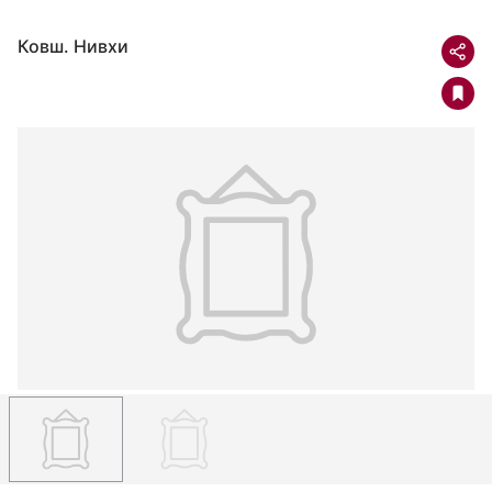
Ковш. Нивхи