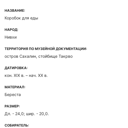
НАЗВАНИЕ:
Коробок для еды
НАРОД:
Нивхи
ТЕРРИТОРИЯ ПО МУЗЕЙНОЙ ДОКУМЕНТАЦИИ:
остров Сахалин, стойбище Такрво
ДАТИРОВКА:
кон. XIX в. – нач. XX в.
МАТЕРИАЛ:
Береста
РАЗМЕР:
Дл. - 24,0; шир. - 20,0.
СОБИРАТЕЛЬ: