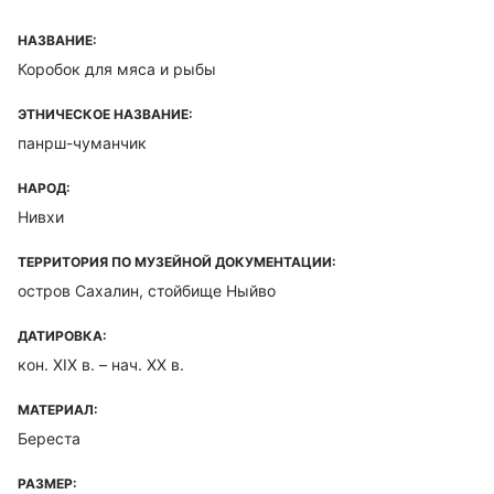
НАЗВАНИЕ:
Коробок для мяса и рыбы
ЭТНИЧЕСКОЕ НАЗВАНИЕ:
панрш-чуманчик
НАРОД:
Нивхи
ТЕРРИТОРИЯ ПО МУЗЕЙНОЙ ДОКУМЕНТАЦИИ:
остров Сахалин, стойбище Ныйво
ДАТИРОВКА:
кон. XIX в. – нач. XX в.
МАТЕРИАЛ:
Береста
РАЗМЕР: