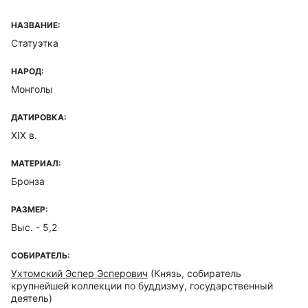
НАЗВАНИЕ:
Статуэтка
НАРОД:
Монголы
ДАТИРОВКА:
XIX в.
МАТЕРИАЛ:
Бронза
РАЗМЕР:
Выс. - 5,2
СОБИРАТЕЛЬ:
Ухтомский Эспер Эсперович
(Князь, собиратель
крупнейшей коллекции по буддизму, государственный
деятель)