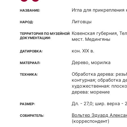
Игла для прикрепления 
НАЗВАНИЕ:
Литовцы
НАРОД:
Ковенская губерния, Те
ТЕРРИТОРИЯ ПО МУЗЕЙНОЙ
ДОКУМЕНТАЦИИ:
мест. Медингяны
кон. XIX в.
ДАТИРОВКА:
Дерево, морилка
МАТЕРИАЛ:
Обработка дерева: резь
ТЕХНИКА:
контурная; обработка д
художественная: плоск
дерева: морение
Дл. - 27,0; шир. верха - 2
РАЗМЕР:
Вольтер Эдуард Алекса
СОБИРАТЕЛЬ:
(корреспондент)