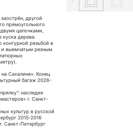
 заострён, другой
ого прямоугольного
 двумя цепочками,
 куска дерева.
 контурной резьбой в
) и выемчатым резным
ниатюрных
метру).
 на Сахалине». Конец
ультурный багаж 2026-
 прялку": наследие
мастеров» г. Санкт-
ных культур в русской
тербург 2015-2016
 г. Санкт-Петербург